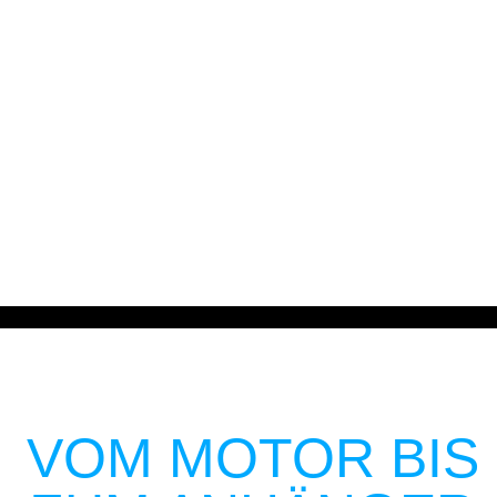
Dein Technik &
Praxis-Update
VOM MOTOR BIS