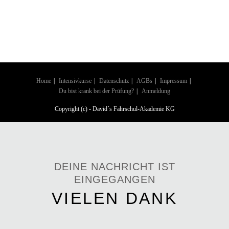
Home
Intensivkurse
Datenschutz
AGBs
Impressum
Du bist krank bei der Prüfung?
Anmeldung
Copyright (c) - David´s Fahrschul-Akademie KG
DEINE NACHRICHT IST
EINGEGANGEN
VIELEN DANK