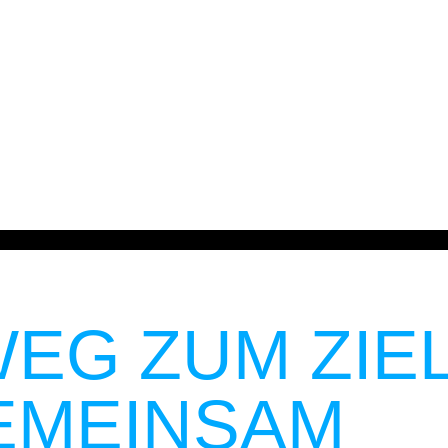
n deiner Ausb
EG ZUM ZIEL
EMEINSAM