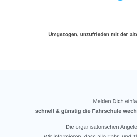
Die neue Führerschein
Umgezogen, unzufrieden mit der alt
Melden Dich einfa
schnell & günstig die Fahrschule wech
Die organisatorischen Angel
Wir informieren, dass alle Fahr- und T